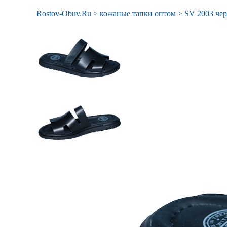
Rostov-Obuv.Ru
>
кожаные тапки оптом
>
SV 2003 чер