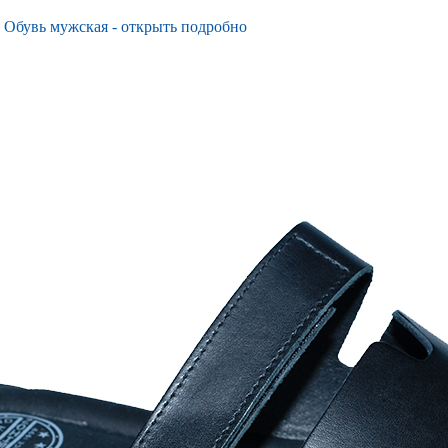
 Обувь мужская - открыть подробно