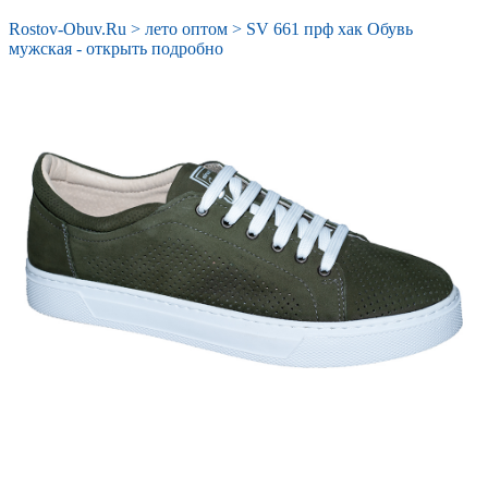
Rostov-Obuv.Ru
>
лето оптом
>
SV 661 прф хак Обувь
мужская - открыть подробно