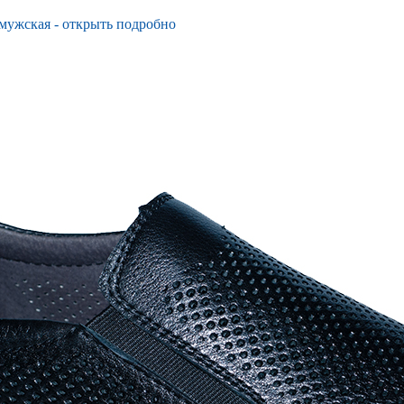
мужская - открыть подробно