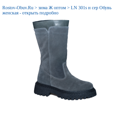
Rostov-Obuv.Ru
>
зима Ж оптом
>
LN 301s н сер Обувь
женская - открыть подробно