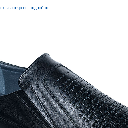
ская - открыть подробно