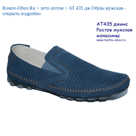
Rostov-Obuv.Ru
>
лето оптом
>
AT 435 дж Обувь мужская -
открыть подробно